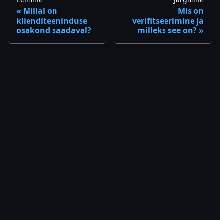
Millal on
Mis on
klienditeeninduse
verifitseerimine ja
osakond saadaval?
milleks see on?