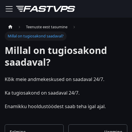
Teenuste eest tasumine
Millal on tugiosakond saadaval?
Millal on tugiosakond
saadaval?
Kõik meie andmekeskused on saadaval 24/7.
Ka tugiosakond on saadaval 24/7.
Enamikku hooldustöödest saab teha igal ajal.
Eelmine
Järgmine