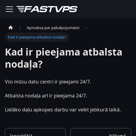
Apmaksa par pakalpojumiem
Kad ir pieejama atbalsta nodaļa?
Kad ir pieejama atbalsta
nodaļa?
Visi mūsu datu centri ir pieejami 24/7.
Atbalsta nodaļa arī ir pieejama 24/7.
Lielāko daļu apkopes darbu var veikt jebkurā laikā.
Iepriekšējā
Nākamā