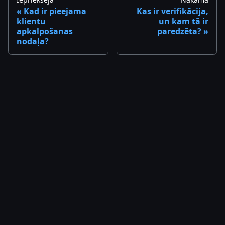
Kad ir pieejama
Kas ir verifikācija,
klientu
un kam tā ir
apkalpošanas
paredzēta?
nodaļa?